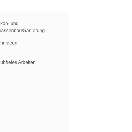
lkon- und
rrassenbau/Sanierung
hnideen
ubfreies Arbeiten