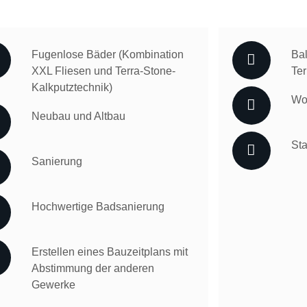
Fugenlose Bäder (Kombination
Ba
XXL Fliesen und Terra-Stone-
Te
Kalkputztechnik)
Wo
Neubau und Altbau
Sta
Sanierung
Hochwertige Badsanierung
Erstellen eines Bauzeitplans mit
Abstimmung der anderen
Gewerke